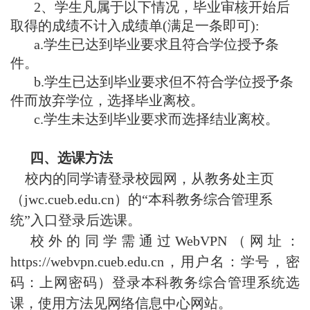
2、学生凡属于以下情况，毕业审核开始后
取得的成绩不计入成绩单(满足一条即可):
a.学生已达到毕业要求且符合学位授予条
件。
b.学生已达到毕业要求但不符合学位授予条
件而放弃学位，选择毕业离校。
c.学生未达到毕业要求而选择结业离校。
四、选课方法
校内的同学请登录校园网，从教务处主页
（jwc.cueb.edu.cn
）的“本科教务综合管理系
统”入口登录后选课。
校外的同学需通过WebVPN
（网址：
https://webvpn.cueb.edu.cn，用户名：学号，密
码：上网密码）登录本科教务综合管理系统选
课，使用方法见网络信息中心网站。