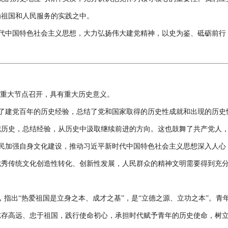
为祖国和人民服务的实践之中。
代中国特色社会主义思想，大力弘扬伟大建党精神，以史为鉴、砥砺前行
重大节点召开，具有重大历史意义。
了建党百年的历史经验，总结了党和国家取得的历史性成就和出现的历史
记历史，总结经验，从历史中汲取继续前进的方向。这也鼓舞了共产党人
民加强自身文化建设，推动习近平新时代中国特色社会主义思想深入人心
优秀传统文化创造性转化、创新性发展，人民群众的精神文明需要得到充
，指出“热爱祖国是立身之本、成才之基”，是“立德之源、立功之本”。
志存高远、忠于祖国，践行使命初心，承担时代赋予青年的历史使命，树