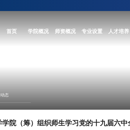
首页
学院概况
师资概况
专业设置
人才培养
闻动态
学学院（筹）组织师生学习党的十九届六中