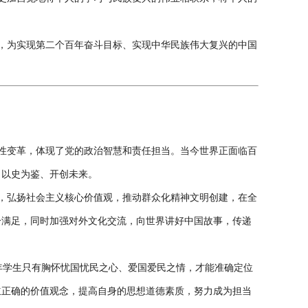
，为实现第二个百年奋斗目标、实现中华民族伟大复兴的中国
性变革，体现了党的政治智慧和责任担当。当今世界正面临百
，以史为鉴、开创未来。
，弘扬社会主义核心价值观，推动群众化精神文明创建，在全
分满足，同时加强对外文化交流，向世界讲好中国故事，传递
青年学生只有胸怀忧国忧民之心、爱国爱民之情，才能准确定位
立正确的价值观念，提高自身的思想道德素质，努力成为担当