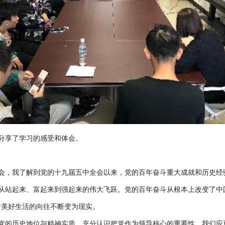
分享了学习的感受和体会。
发布会，我了解到党的十九届五中全会以来，党的百年奋斗重大成就和历史
从站起来、富起来到强起来的伟大飞跃。党的百年奋斗从根本上改变了中
对美好生活的向往不断变为现实。
党的历史地位与精神实质，充分认识把党作为领导核心的重要性。我们应