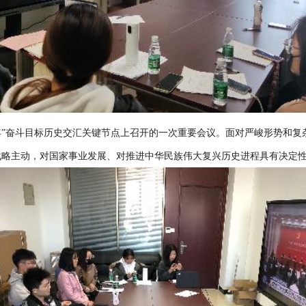
年”奋斗目标历史交汇关键节点上召开的一次重要会议。面对严峻形势和复
战略主动，对国家事业发展、对推进中华民族伟大复兴历史进程具有决定