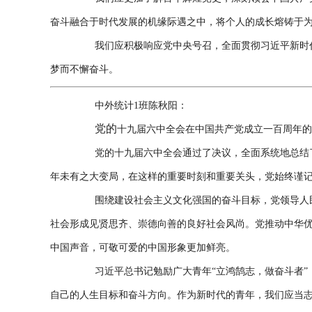
奋斗融合于时代发展的机缘际遇之中，将个人的成长熔铸于
我们应积极响应党中央号召，全面贯彻习近平新时
梦而不懈奋斗。
中外统计1班陈秋阳：
党的
十九届六中全会在中国共产党成立一百周年的
党的十九届六中全会通过了决议，全面系统地总结
年未有之大变局，在这样的重要时刻和重要关头，党始终谨
围绕建设社会主义文化强国的奋斗目标，党领导人
社会形成见贤思齐、崇德向善的良好社会风尚。党推动中华
中国声音，可敬可爱的中国形象更加鲜亮。
习近平总书记勉励广大青年“立鸿鹄志，做奋斗者”
自己的人生目标和奋斗方向。作为新时代的青年，我们应当