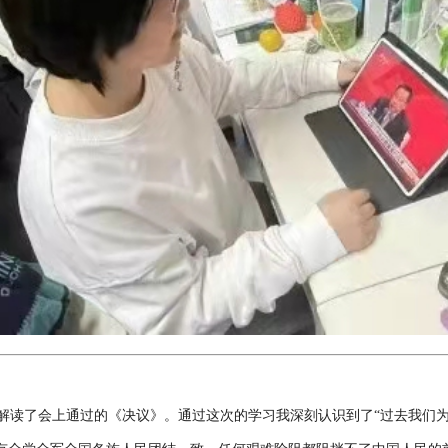
解读了会上通过的《决议》。通过这次的学习我深刻认识到了“过去我们为