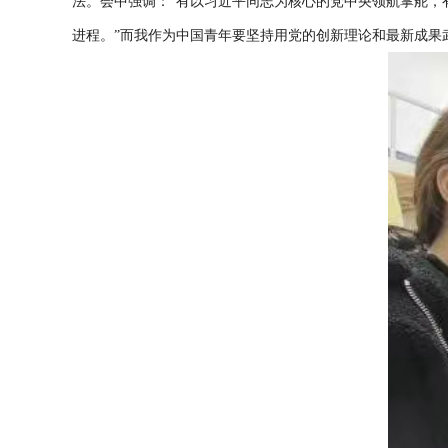
法。会中强调：“有以习近平同志为核心的党中央领航掌舵，
进程。”而我作为中国青年要坚持用党的创新理论和最新成果