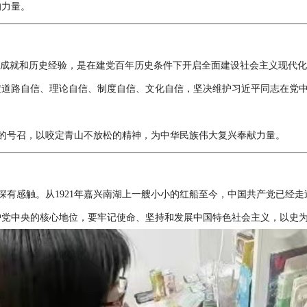
的力量。
大成就和历史经验，是在建党百年历史条件下开启全面建设社会主义现代化
定道路自信、理论自信、制度自信、文化自信，坚决维护习近平同志在党
的号召，以咬定青山不放松的精神，为中华民族伟大复兴奉献力量。
深有感触。从1921年嘉兴南湖上一艘小小的红船至今，中国共产党已经
护党中央的核心地位，要牢记使命、坚持和发展中国特色社会主义，以史