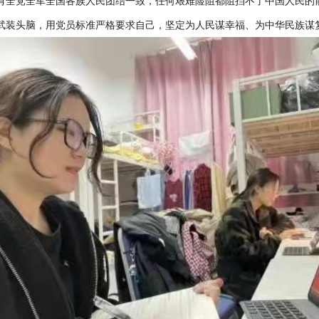
有全党全军全国各族人民团结一致，任何艰难险阻都阻挡不了中国人民的
武装头脑，用党员标准严格要求自己，坚定为人民谋幸福、为中华民族谋