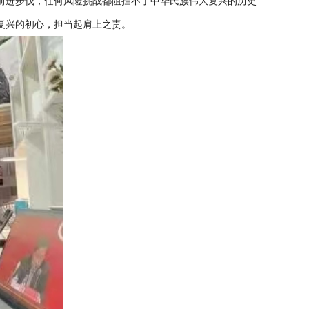
前进步伐，任何风险挑战都阻挡不了中华民族伟大复兴的历史
复兴的初心，担当起肩上之责。