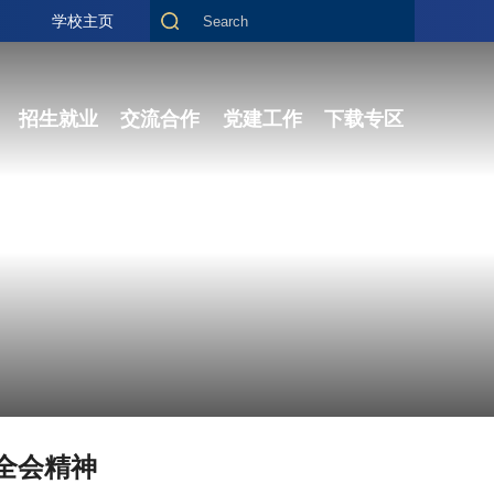
学校主页
招生就业
交流合作
党建工作
下载专区
全会精神