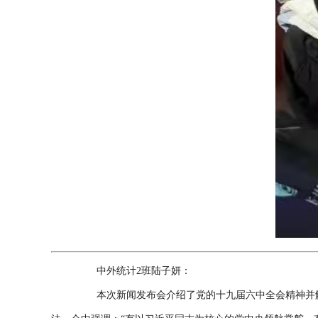
中外统计2班陆子妍：
本次新闻发布会介绍了党的十九届六中全会精神并