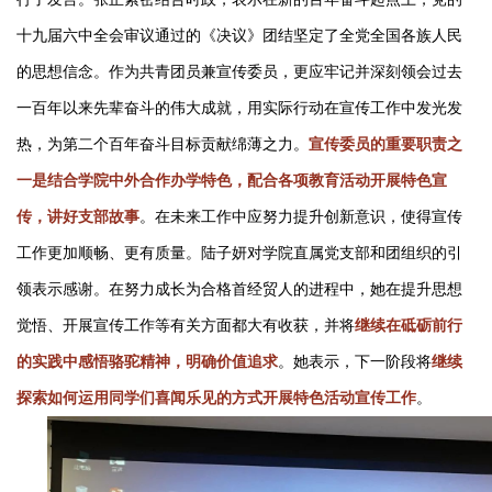
十九届六中全会审议通过的《决议》团结坚定了全党全国各族人民
的思想信念。作为共青团员兼宣传委员，更应牢记并深刻领会过去
一百年以来先辈奋斗的伟大成就，用实际行动在宣传工作中发光发
热，为第二个百年奋斗目标贡献绵薄之力。
宣传委员的重要职责之
一是结合学院中外合作办学特色，配合各项教育活动开展特色宣
传，讲好支部故事
。在未来工作中应努力提升创新意识，使得宣传
工作更加顺畅、更有质量。陆子妍对学院直属党支部和团组织的引
领表示感谢。在努力成长为合格首经贸人的进程中，她在提升思想
觉悟、开展宣传工作等有关方面都大有收获，并将
继续在砥砺前行
的实践中感悟骆驼精神，明确价值追求
。她表示，下一阶段将
继续
探索如何运用同学们喜闻乐见的方式开展特色活动宣传工作
。