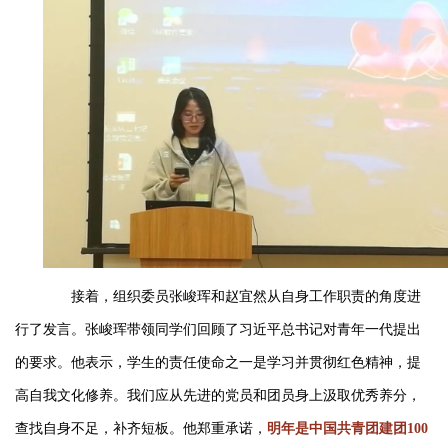
接着，组织委员张峻珲和赵宜然从自身工作职责的角度进
行了发言。张峻珲带领同学们回顾了习近平总书记对青年一代提出
的要求。他表示，学生的责任使命之一是学习并贯彻红色精神，提
高自我文化修养。我们应从先进的党员和团员身上汲取优秀养分，
查找自身不足，补齐短板。他郑重承诺，
明年是中国共青团建团100