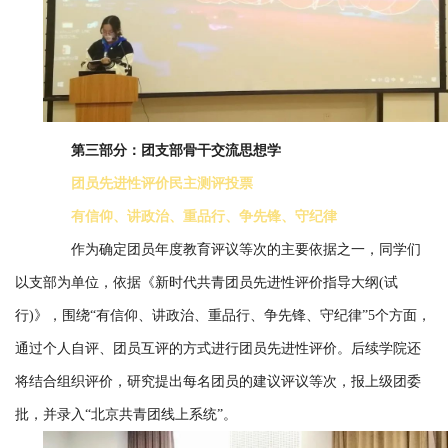
第三部分：团支部骨干交流思想学
团员先进性评价民主测评投票
有信仰、讲政治、重品行、争先锋、守纪律
作为确定团员年度教育评议等次的主要依据之一，同学们
以支部为单位，依据《新时代共青团员先进性评价指导大纲(试
行)》，围绕“有信仰、讲政治、重品行、争先锋、守纪律”5个方面，
通过个人自评、团员互评的方式进行团员先进性评价。后续学院还
将结合组织评价，研究提出每名团员的建议评议等次，报上级团委
批，并录入“北京共青团线上系统”。