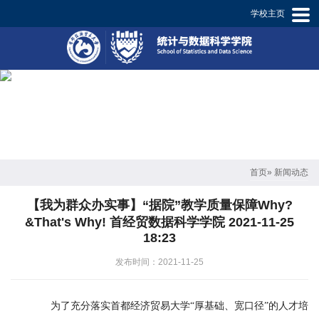
学校主页
学
院
概
况
师
资
首页
» 新闻动态
概
【我为群众办实事】“据院”教学质量保障Why?
况
&That's Why! 首经贸数据科学学院 2021-11-25
18:23
专
发布时间：2021-11-25
业
设
为了充分落实首都经济贸易大学“厚基础、宽口径”的人才培