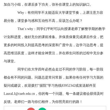
加自习小组，在课后多下功夫，弥补在课堂上的知识缺口。
Why：有些同学不太能适应大学课堂节奏，上课注意力容
易分散，课堂参与感和互动性不高，应该怎么办呢？
That`s why：同学们平时可以向授课老师了解整学期的教学
计划和进度，做好充分的课前准备。并保质保量完成课后作业，把
更多的时间投入到提高思考的深度和广度中去，边学习边思考，提
高思维活跃度，这样才能全神贯注，并在师生问答的过程中充分参
与课堂。
同学们在大学四年必然会走过不同的学习阶段，每一阶段
都会有不同的问题。问题总是常问常新，如果你有任何学习方面的
疑问或建议，欢迎拨打“据院”学习热线83952342或发送邮件至
LauraLI@cueb.edu.cn，你的每一个问题、每一条建议都会获得及时
反馈。老师们一路与你们相伴，为你照亮前行的路！