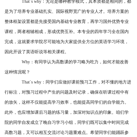
That`s why：无论是哪种教学模式，其本质都是相同的，都
是为了培养专业基础扎实、国际视野宽广的专业人才。培养方案的
整体框架设置都是先接受国内基础专业教育，再学习国外优势专业
课程，两者相辅相成，形成优势互补。本专业的四年学习全在国内
完成，这就要求学院尽可能地为大家提供全方位的英语学习环境，
因此开设了英语听说等相关课程。
Why：有同学认为高数课的学习略为吃力，如何才能改善
这种情况呢？
That`s why：同学们应做好课前预习工作，对不懂的地方进
行标注，对预习过程中产生的问题及时记录，确保在听课过程中有
的放矢，这样不仅能提高学习效率，也能提高同学们的自学能力。
此外，也应增加课后习题的练习量，加深对知识点的印象。咱们学
院的同学自发成立了晚自习学习小组，同学们既可以集中时间完成
高数习题，又可以相互交流讨论习题重难点。希望同学们能踊跃参