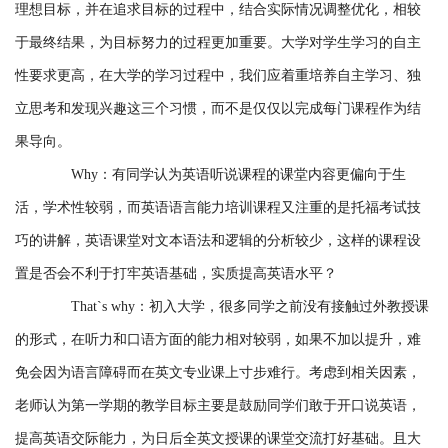
理想目标，并在追求目标的过程中，结合实际情况调整优化，相较
于最终结果，为目标努力的过程更加重要。大学对学生学习的自主
性要求更高，在大学的学习过程中，我们应着重培养自主学习、独
立思考和发现兴趣这三个习惯，而不是仅仅以完成每门课程作为结
果导向。
Why：有同学认为英语听说课程的课堂内容更偏向于生
活，学术性较弱，而英语语言能力培训课程又注重的是托福考试技
巧的讲解，英语课堂对文本语法和逻辑的分析较少，这样的课程设
置是否会不利于打牢英语基础，实质提高英语水平？
That`s why：初入大学，很多同学之前没有接触过外教授课
的形式，在听力和口语方面的能力相对较弱，如果不加以提升，难
免会因为语言障碍而在英文专业课上寸步难行。考虑到相关因素，
老师认为第一学期的教学目标主要是鼓励同学们敢于开口说英语，
提高英语交际能力，为日后全英文授课的课堂交流打好基础。且大