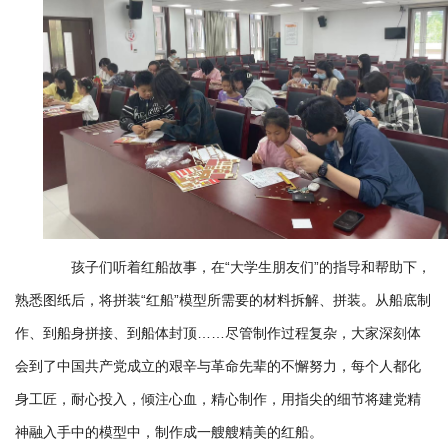
孩子们听着红船故事，在“大学生朋友们”的指导和帮助下，
熟悉图纸后，将拼装“红船”模型所需要的材料拆解、拼装。从船底制
作、到船身拼接、到船体封顶……尽管制作过程复杂，大家深刻体
会到了中国共产党成立的艰辛与革命先辈的不懈努力，每个人都化
身工匠，耐心投入，倾注心血，精心制作，用指尖的细节将建党精
神融入手中的模型中，制作成一艘艘精美的红船。