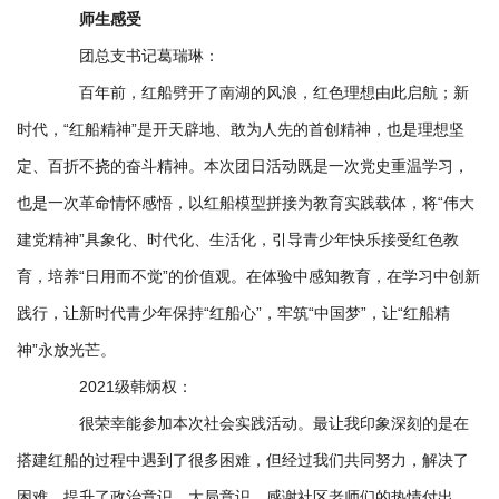
师生感受
团总支书记葛瑞琳：
百年前，红船劈开了南湖的风浪，红色理想由此启航；新
时代，“红船精神”是开天辟地、敢为人先的首创精神，也是理想坚
定、百折不挠的奋斗精神。本次团日活动既是一次党史重温学习，
也是一次革命情怀感悟，以红船模型拼接为教育实践载体，将“伟大
建党精神”具象化、时代化、生活化，引导青少年快乐接受红色教
育，培养“日用而不觉”的价值观。在体验中感知教育，在学习中创新
践行，让新时代青少年保持“红船心”，牢筑“中国梦”，让“红船精
神”永放光芒。
2021级韩炳权：
很荣幸能参加本次社会实践活动。最让我印象深刻的是在
搭建红船的过程中遇到了很多困难，但经过我们共同努力，解决了
困难，提升了政治意识、大局意识。感谢社区老师们的热情付出，