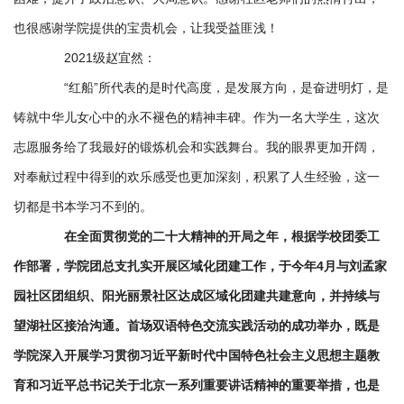
也很感谢学院提供的宝贵机会，让我受益匪浅！
2021级赵宜然：
“红船”所代表的是时代高度，是发展方向，是奋进明灯，是
铸就中华儿女心中的永不褪色的精神丰碑。作为一名大学生，这次
志愿服务给了我最好的锻炼机会和实践舞台。我的眼界更加开阔，
对奉献过程中得到的欢乐感受也更加深刻，积累了人生经验，这一
切都是书本学习不到的。
在全面贯彻党的二十大精神的开局之年，根据学校团委工
作部署，学院团总支扎实开展区域化团建工作，于今年4月与刘孟家
园社区团组织、阳光丽景社区达成区域化团建共建意向，并持续与
望湖社区接洽沟通。首场双语特色交流实践活动的成功举办，既是
学院深入开展学习贯彻习近平新时代中国特色社会主义思想主题教
育和习近平总书记关于北京一系列重要讲话精神的重要举措，也是