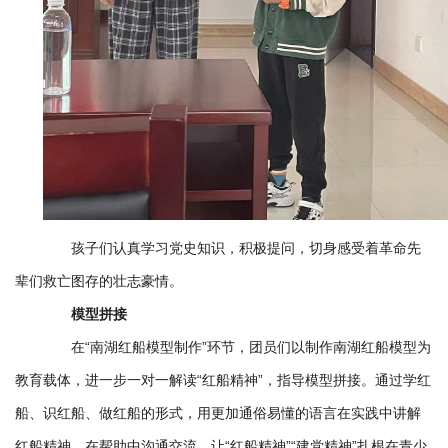
孩子们认真学习党史知识，积极提问，切身感受着革命先
辈们救亡图存的壮志豪情。
模型拼接
在“南湖红船模型制作”环节，团员们以制作南湖红船模型为
教育载体，进一步一对一解读“红船精神”，指导模型拼接。通过学红
船、识红船、做红船的形式，用更加通俗易懂的语言在实践中讲解
红船精神，在帮助中沟通交流，让“红船精神”“建党精神”扎根在青少