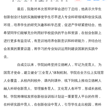
最后，阮敬对本次答辩评审会进行了总结，他表示大学生
创新创业计划的实施能够使学生尽早进入专业科研领域和创业实战
环境，培养学生的研究兴趣和科学态度，促进产学研紧密结合。他
希望同学们能够充分利用好学校提供的平台和资源，在创业创新上
进行更多有益尝试，有意识地培养创新意识和科研能力，并结合社
会发展的重要议题，将学习的专业知识运用到建设国家的实践中
去。
自成立以来，学院始终坚持立德树人，牢记为党育人、为
国育才使命，建立健全“三全育人”体制机制。学院在全方位上实现育
人全覆盖，从校内到校外、课内到课外、线下到线上推动立德树人
融入科研创新育人、管理服务育人、文化育人各环节，形成长效机
制。学院将继续发挥创新创业训练计划这一重要育人平台的作用，
在科研实践中育人，在创新创业中育人，引导学生走出校园，将科