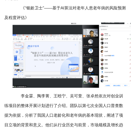
《“银龄卫士”——基于AI算法对老年人患老年病的风险预测
及程度评估》
李金霖、陶李菁、王晗宁、吴可萱、张卓然依次对创业训
练项目的整体开展计划进行了介绍。团队以第七次全国人口普查数
据为依据，分析了我国人口老龄化和老年病的基本现状，阐述了项
目立项的背景和意义。他们从行业历史与前景，市场规模及增长趋