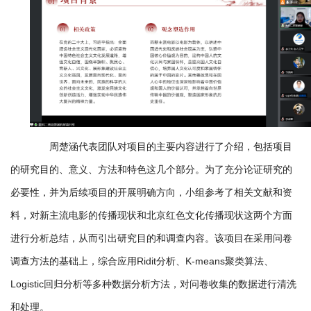
合
作
党
建
工
周楚涵代表团队对项目的主要内容进行了介绍，包括项目
作
的研究目的、意义、方法和特色这几个部分。为了充分论证研究的
下
必要性，并为后续项目的开展明确方向，小组参考了相关文献和资
载
料，对新主流电影的传播现状和北京红色文化传播现状这两个方面
专
进行分析总结，从而引出研究目的和调查内容。该项目在采用问卷
区
调查方法的基础上，综合应用Ridit分析、K-means聚类算法、
Logistic回归分析等多种数据分析方法，对问卷收集的数据进行清洗
和处理。