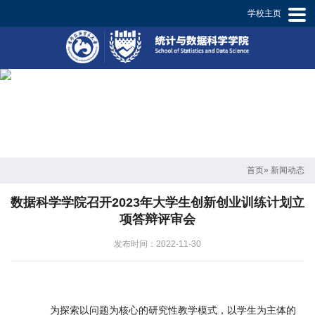
学校主页
学
院
概
况
师
资
首页
» 新闻动态
概
数据科学学院召开2023年大学生创新创业训练计划立
况
项答辩评审会
专
发布时间：2022-11-30
业
设
为探索以问题为核心的研究性教学模式，以学生为主体的