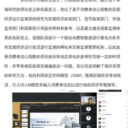
项研究的理论意义和实践意义，突出了基于消费者信心指数的宏观
经济运行监测系统研究为宏观经济政策部门、货币政策部门、市场
监管部门和国家统计局提供帮助和参考，以及建立健全国家监测体
系的实际意义。该团队拟设计一个能自动爬取数据进行量化分析并
对宏观经济运行状况进行监测的网站来完善监测预警机制，以此改
善消费者信心指数的滞后效应和动态变化的多维性导致一定的时滞
性，并带来相应政策实施偏差这一问题。吴沁埕还讲解了项目采用
的研究方法，包括利用状态空间模型（SSM）预测宏观经济变动情
况，引入IS-LM模型并融入消费者信息以进行相应经济学预测等。