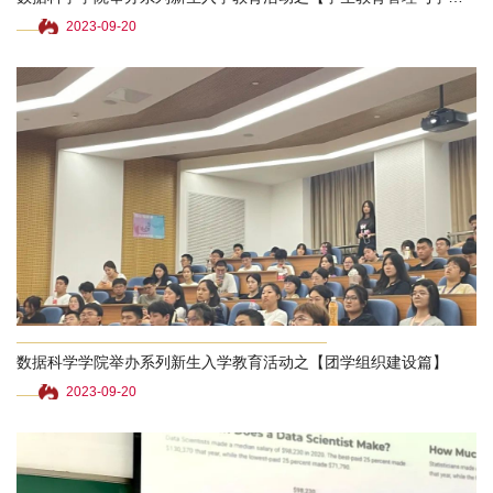
2023-09-20
数据科学学院举办系列新生入学教育活动之【团学组织建设篇】
2023-09-20