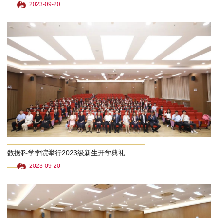
2023-09-20
数据科学学院举行2023级新生开学典礼
2023-09-20