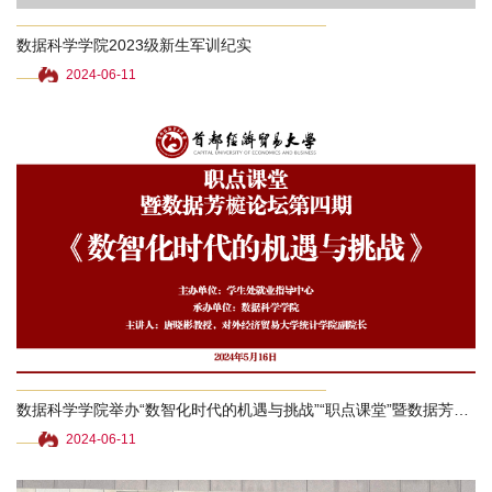
合
数据科学学院2023级新生军训纪实
作
2024-06-11
党
建
工
作
下
载
专
区
数据科学学院举办“数智化时代的机遇与挑战”“职点课堂”暨数据芳榳论坛专题活动
2024-06-11