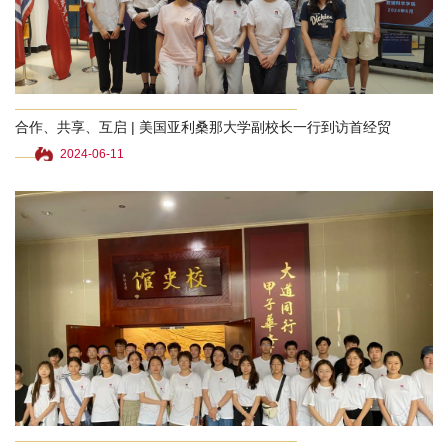
合作、共享、互启 | 美国亚利桑那大学副校长一行到访首经贸
2024-06-11