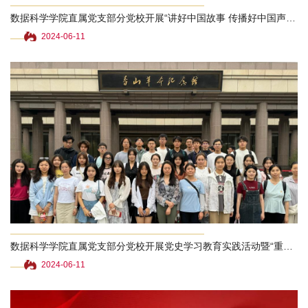
数据科学学院直属党支部分党校开展“讲好中国故事 传播好中国声音”专题党课集中培训
2024-06-11
数据科学学院直属党支部分党校开展党史学习教育实践活动暨“重温‘红色进京路’ 凝心铸魂践使命...
2024-06-11