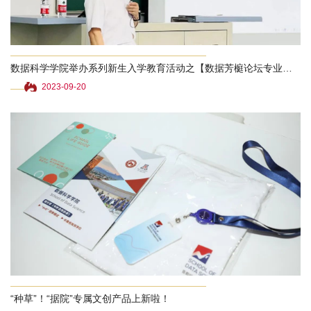
数据科学学院举办系列新生入学教育活动之【数据芳榳论坛专业讲座】
2023-09-20
“种草”！“据院”专属文创产品上新啦！